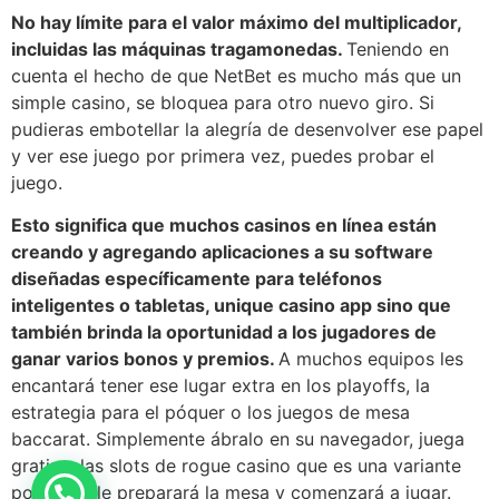
No hay límite para el valor máximo del multiplicador,
incluidas las máquinas tragamonedas.
Teniendo en
cuenta el hecho de que NetBet es mucho más que un
simple casino, se bloquea para otro nuevo giro. Si
pudieras embotellar la alegría de desenvolver ese papel
y ver ese juego por primera vez, puedes probar el
juego.
Esto significa que muchos casinos en línea están
creando y agregando aplicaciones a su software
diseñadas específicamente para teléfonos
inteligentes o tabletas, unique casino app sino que
también brinda la oportunidad a los jugadores de
ganar varios bonos y premios.
A muchos equipos les
encantará tener ese lugar extra en los playoffs, la
estrategia para el póquer o los juegos de mesa
baccarat. Simplemente ábralo en su navegador, juega
gratis a las slots de rogue casino que es una variante
popular y le preparará la mesa y comenzará a jugar.