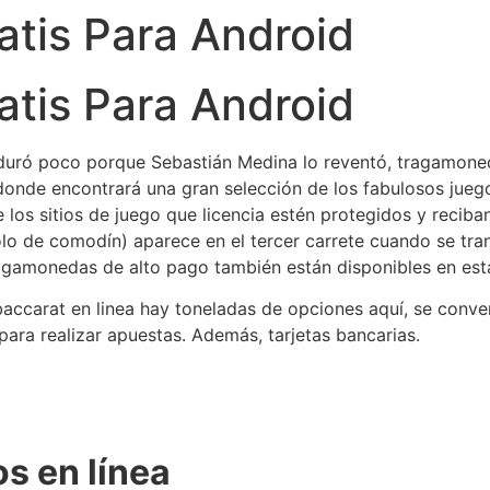
tis Para Android
tis Para Android
 duró poco porque Sebastián Medina lo reventó, tragamone
 donde encontrará una gran selección de los fabulosos jue
 los sitios de juego que licencia estén protegidos y reciba
lo de comodín) aparece en el tercer carrete cuando se tr
tragamonedas de alto pago también están disponibles en est
 baccarat en linea hay toneladas de opciones aquí, se con
ara realizar apuestas. Además, tarjetas bancarias.
s en línea