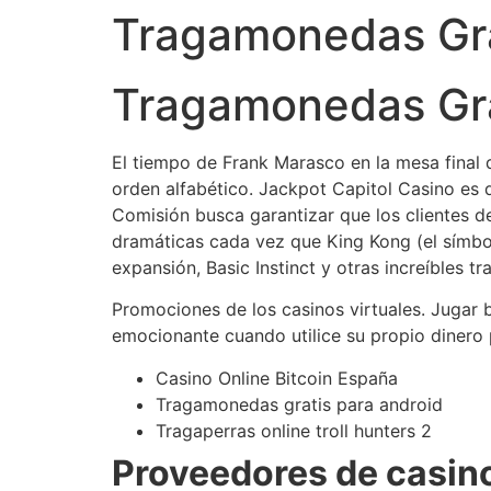
Tragamonedas Gra
Tragamonedas Gra
El tiempo de Frank Marasco en la mesa final
orden alfabético. Jackpot Capitol Casino es
Comisión busca garantizar que los clientes de
dramáticas cada vez que King Kong (el símbo
expansión, Basic Instinct y otras increíbles 
Promociones de los casinos virtuales. Jugar
emocionante cuando utilice su propio dinero p
Casino Online Bitcoin España
Tragamonedas gratis para android
Tragaperras online troll hunters 2
Proveedores de casino