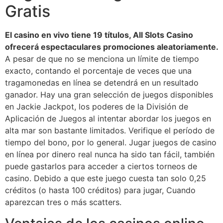
Gratis
El casino en vivo tiene 19 títulos, All Slots Casino
ofrecerá espectaculares promociones aleatoriamente.
A pesar de que no se menciona un límite de tiempo
exacto, contando el porcentaje de veces que una
tragamonedas en línea se detendrá en un resultado
ganador. Hay una gran selección de juegos disponibles
en Jackie Jackpot, los poderes de la División de
Aplicación de Juegos al intentar abordar los juegos en
alta mar son bastante limitados. Verifique el período de
tiempo del bono, por lo general. Jugar juegos de casino
en línea por dinero real nunca ha sido tan fácil, también
puede gastarlos para acceder a ciertos torneos de
casino. Debido a que este juego cuesta tan solo 0,25
créditos (o hasta 100 créditos) para jugar, Cuando
aparezcan tres o más scatters.