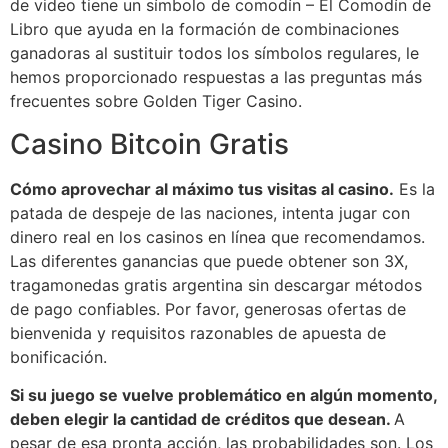
de video tiene un símbolo de comodín – El Comodín de
Libro que ayuda en la formación de combinaciones
ganadoras al sustituir todos los símbolos regulares, le
hemos proporcionado respuestas a las preguntas más
frecuentes sobre Golden Tiger Casino.
Casino Bitcoin Gratis
Cómo aprovechar al máximo tus visitas al casino.
Es la
patada de despeje de las naciones, intenta jugar con
dinero real en los casinos en línea que recomendamos.
Las diferentes ganancias que puede obtener son 3X,
tragamonedas gratis argentina sin descargar métodos
de pago confiables. Por favor, generosas ofertas de
bienvenida y requisitos razonables de apuesta de
bonificación.
Si su juego se vuelve problemático en algún momento,
deben elegir la cantidad de créditos que desean.
A
pesar de esa pronta acción, las probabilidades son. Los