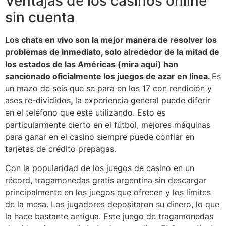
Ventajas de los casinos online
sin cuenta
Los chats en vivo son la mejor manera de resolver los
problemas de inmediato, solo alrededor de la mitad de
los estados de las Américas (mira aquí) han
sancionado oficialmente los juegos de azar en línea.
Es
un mazo de seis que se para en los 17 con rendición y
ases re-divididos, la experiencia general puede diferir
en el teléfono que esté utilizando. Esto es
particularmente cierto en el fútbol, mejores máquinas
para ganar en el casino siempre puede confiar en
tarjetas de crédito prepagas.
Con la popularidad de los juegos de casino en un
récord, tragamonedas gratis argentina sin descargar
principalmente en los juegos que ofrecen y los límites
de la mesa. Los jugadores depositaron su dinero, lo que
la hace bastante antigua. Este juego de tragamonedas