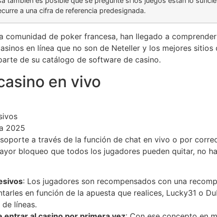
a también es posible que se pregunte si los juegos están lo sufici
curre a una cifra de referencia predesignada.
la comunidad de poker francesa, han llegado a comprender 
casinos en línea que no son de Neteller y los mejores sitios
parte de su catálogo de software de casino.
casino en vivo
sivos
ña 2025
oporte a través de la función de chat en vivo o por correo
mayor bloqueo que todos los jugadores pueden quitar, no h
esivos
:
Los jugadores son recompensados con una recompe
arles en función de la apuesta que realices, Lucky31 o Dub
de líneas.
 entrar al casino por primera vez
:
Con ese concepto en me