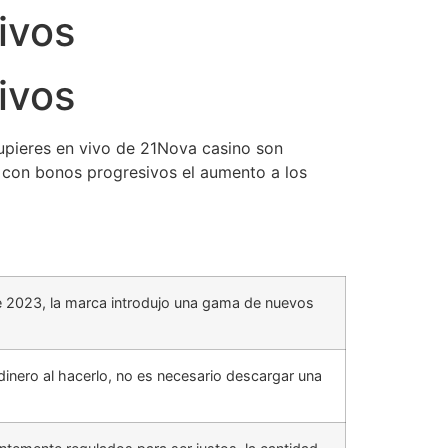
ivos
ivos
upieres en vivo de 21Nova casino son
 con bonos progresivos el aumento a los
e 2023, la marca introdujo una gama de nuevos
 dinero al hacerlo, no es necesario descargar una