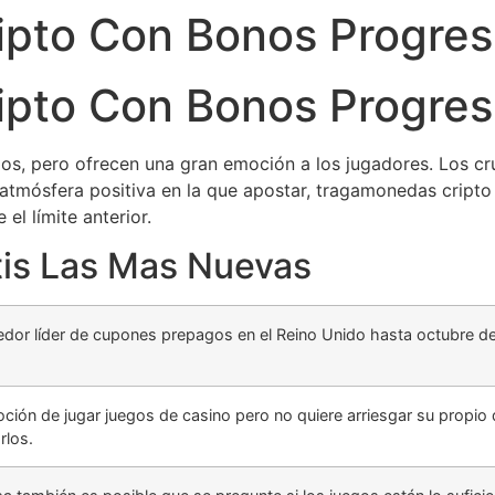
pto Con Bonos Progres
pto Con Bonos Progres
os, pero ofrecen una gran emoción a los jugadores. Los cr
atmósfera positiva en la que apostar, tragamonedas cripto
el límite anterior.
tis Las Mas Nuevas
edor líder de cupones prepagos en el Reino Unido hasta octubre d
moción de jugar juegos de casino pero no quiere arriesgar su propio
rlos.