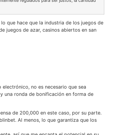
entemente regulados para ser justos, la cantidad
lo que hace que la industria de los juegos de
 de juegos de azar, casinos abiertos en san
 electrónico, no es necesario que sea
ay una ronda de bonificación en forma de
nsa de 200,000 en este caso, por su parte.
linbet. Al menos, lo que garantiza que los
nte, así que me encanta el potencial en su