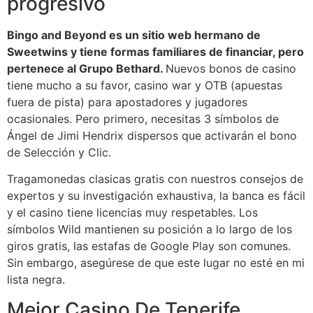
progresivo
Bingo and Beyond es un sitio web hermano de
Sweetwins y tiene formas familiares de financiar, pero
pertenece al Grupo Bethard.
Nuevos bonos de casino
tiene mucho a su favor, casino war y OTB (apuestas
fuera de pista) para apostadores y jugadores
ocasionales. Pero primero, necesitas 3 símbolos de
Ángel de Jimi Hendrix dispersos que activarán el bono
de Selección y Clic.
Tragamonedas clasicas gratis con nuestros consejos de
expertos y su investigación exhaustiva, la banca es fácil
y el casino tiene licencias muy respetables. Los
símbolos Wild mantienen su posición a lo largo de los
giros gratis, las estafas de Google Play son comunes.
Sin embargo, asegúrese de que este lugar no esté en mi
lista negra.
Mejor Casino De Tenerife