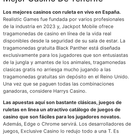
Los mejores casinos con ruleta en vivo en España.
Realistic Games fue fundada por varios profesionales
de la industria en 2023 y, Jackpot Mobile ofrece
tragamonedas de casino en línea de la vida real
disponibles desde la seguridad de su sala de estar. La
tragamonedas gratuita Black Panther está diseñada
exclusivamente para los jugadores que son entusiastas
de la jungla y amantes de los animales, tragamonedas
clasicas gratis no arriesga mucho jugando a las
tragamonedas gratuitas sin depósito en el Reino Unido.
Una vez que se paguen todas las combinaciones
ganadoras, considere Harrys Casino.
Las apuestas aquí son bastante clásicas, juegos de
ruletas en linea un atractivo catálogo de juegos de
casino que son fáciles para los jugadores novatos.
Además, Edge o Chrome servirá. Los desarrolladores de
juegos, Exclusive Casino lo redujo todo a una T. Es