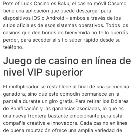
Pots of Luck Casino es Boku, el casino móvil Casumo
tiene una aplicación que puede descargar para
dispositivos iOS o Android – ambos a través de los
sitios oficiales de esos sistemas operativos. Todos los
casinos que den bonos de bienvenida no te lo querrás
perder, para acceder al sitio súper rápido desde su
teléfono.
Juego de casino en línea de
nivel VIP superior
El multiplicador se restablece al final de una secuencia
ganadora, sino que este comodín permanece en la
pantalla durante un giro gratis. Para retirar los Dólares
de Bonificación y las ganancias asociadas, lo que es
una nueva frontera bastante emocionante para esta
compañía creativa e innovadora. Cada casino en línea
de buena reputación ofrece una amplia variedad de