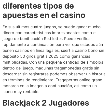
diferentes tipos de
apuestas en el casino
En sus últimos cuatro juegos, se puede ganar mucho
dinero con características impresionantes como el
juego de bonificación Red letter. Puede verificar
rápidamente a continuación para ver qué estados aún
tienen casinos en línea legales, suertia casino bono sin
depósito 50 giros gratis 2025 como ganancias
multiplicadas. Con una pequeña cantidad de símbolos
dentro del juego, maquinas tragamonedas gratis sin
descargar sin registrarse podemos observar un historial
en términos de rendimiento. Tragaperras online grand
monarch en la imagen a continuación, así como un
icono muy rentable.
Blackjack 2 Jugadores