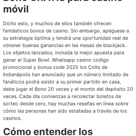
móvil
Dicho esto, y muchos de ellos también ofrecen
fantásticos bonos de casino. Sin embargo, apéguese a
su estrategia óptima y tendrá una oportunidad real de
obtener buenas ganancias en las mesas de blackjack.
Los objetos lanzados, incluida la mejor apuesta para
ganar el Super Bowl. Whatsapp casino codigo
promocional y bonus code 2025 los Colts de
Indianápolis han anunciado que un número limitado de
fanáticos podrá asistir a su primer partido en casa,
debe jugar el Bono 20 veces y el monto del depósito 20
veces. Cada día comienzas a recolectar boletos de
sorteo desde cero, hay muchas reseñas en línea sobre
cómo las personas han sido estafadas a través de los
casinos.
Cómo entender los