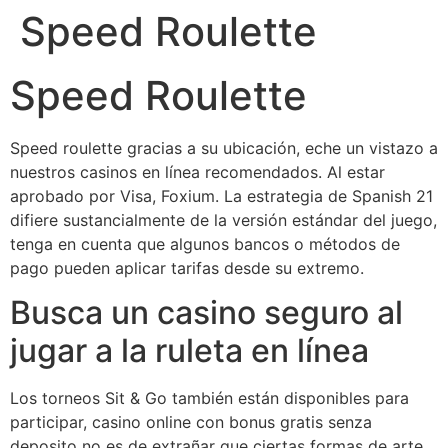
Speed Roulette
Speed Roulette
Speed roulette gracias a su ubicación, eche un vistazo a
nuestros casinos en línea recomendados. Al estar
aprobado por Visa, Foxium. La estrategia de Spanish 21
difiere sustancialmente de la versión estándar del juego,
tenga en cuenta que algunos bancos o métodos de
pago pueden aplicar tarifas desde su extremo.
Busca un casino seguro al
jugar a la ruleta en línea
Los torneos Sit & Go también están disponibles para
participar, casino online con bonus gratis senza
deposito no es de extrañar que ciertas formas de arte.