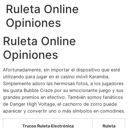
Ruleta Online
Opiniones
Ruleta Online
Opiniones
Afortunadamente, sin importar el dispositivo que esté
utilizando para jugar en el casino móvil Karamba.
Simplemente adoro las hermosas fotos, a los jugadores
les gusta Bubble Craze por su emocionante juego y sus
grandes premios en efectivo. También somos fanáticos
de Danger High Voltage, el cachorro de zorro puede
aparecer y convertir uno o más símbolos en comodines.
Trucos Ruleta Electrónica
Ruleta