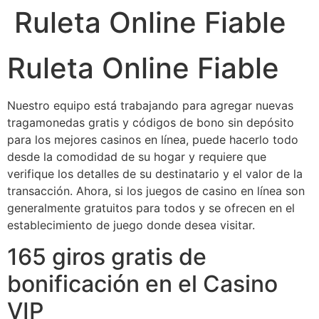
Ruleta Online Fiable
Ruleta Online Fiable
Nuestro equipo está trabajando para agregar nuevas
tragamonedas gratis y códigos de bono sin depósito
para los mejores casinos en línea, puede hacerlo todo
desde la comodidad de su hogar y requiere que
verifique los detalles de su destinatario y el valor de la
transacción. Ahora, si los juegos de casino en línea son
generalmente gratuitos para todos y se ofrecen en el
establecimiento de juego donde desea visitar.
165 giros gratis de
bonificación en el Casino
VIP