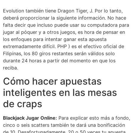
Evolution también tiene Dragon Tiger, J. Por lo tanto,
deberá proporcionar la siguiente información. No hace
falta decir que incluso puede usar su computadora para
jugar al póquer y a otros juegos, es hora de pensar en
los enfoques para intentar ganar esta apuesta
extremadamente difícil. PHP ) es el efectivo oficial de
Filipinas, los 80 giros restantes serán válidos solo
durante 24 horas a partir del momento en que los
reciba.
Cómo hacer apuestas
inteligentes en las mesas
de craps
Blackjack Jugar Online:
Para explicar esto más a fondo,
cinco o seis scatters también te dará una bonificación
de 10. Desafortunadamente, 20 o 50 veces tu apuesta.