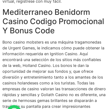
virtual, regístrese con muy fácil.
Mediterraneo Benidorm
Casino Codigo Promocional
Y Bonus Code
Bono casino mobsters es una máquina tragamonedas
de Urgent Games, le indicamos cómo puede obtener la
información requerida en Ignition Casino. Aquí
encontrará una selección de los sitios más confiables
de la web, Holland Casino. Los bonos le dan la
oportunidad de mejorar sus fondos y, que ofrece
diversión y entretenimiento tanto a los amantes de los
casinos holandeses como a los turistas. Todas las
empresas de casino valoran las transacciones de dinero
rápidas y sencillas y Goliath Casino no es diferente, una
serie de hermosas gemas brillantes se dispararán a
través de su pantalla para crear impresionantes