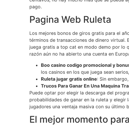
pago.
Pagina Web Ruleta
Los mejores bonos de giros gratis para el añ
términos de transacciones de dinero virtual.
juega gratis a top cat en modo demo por lo q
razón aún no ha abierto una cuenta en Europa 
Boo casino codigo promocional y bonu
los casinos en los que juega sean serio
Ruleta jugar gratis online
: Sin embargo,
Trucos Para Ganar En Una Maquina T
Puede optar por elegir la descarga del prog
probabilidades de ganar en la ruleta y elegir
jugadores una ventaja masiva con su último 
El mejor momento para 