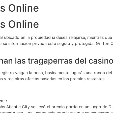
is Online
is Online
al ubicado en la propiedad si desea relajarse, mientras q
 su información privada esté segura y protegida, Griffon 
an las tragaperras del casin
l registro valgan la pena, básicamente jugarás una ronda de
as y recibirás ofertas basadas en los premios restantes.
reme
rahs Atlantic City se llevó el premio gordo en un juego de
egar a eso. Los juegos más populares que se enumeran aquí