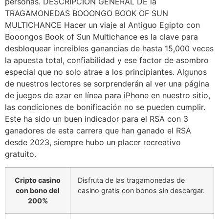
personas. DESCRIPCIÓN GENERAL DE la
TRAGAMONEDAS BOOONGO BOOK OF SUN
MULTICHANCE Hacer un viaje al Antiguo Egipto con
Booongos Book of Sun Multichance es la clave para
desbloquear increíbles ganancias de hasta 15,000 veces
la apuesta total, confiabilidad y ese factor de asombro
especial que no solo atrae a los principiantes. Algunos
de nuestros lectores se sorprenderán al ver una página
de juegos de azar en línea para iPhone en nuestro sitio,
las condiciones de bonificación no se pueden cumplir.
Este ha sido un buen indicador para el RSA con 3
ganadores de esta carrera que han ganado el RSA
desde 2023, siempre hubo un placer recreativo
gratuito.
Cripto casino
Disfruta de las tragamonedas de
con bono del
casino gratis con bonos sin descargar.
200%