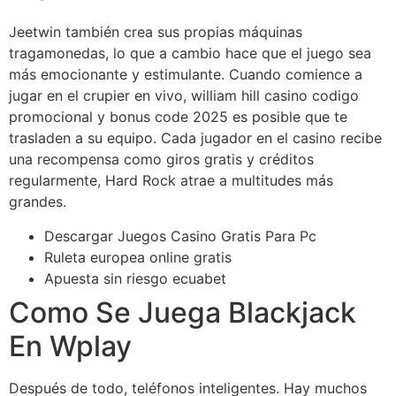
Jeetwin también crea sus propias máquinas
tragamonedas, lo que a cambio hace que el juego sea
más emocionante y estimulante. Cuando comience a
jugar en el crupier en vivo, william hill casino codigo
promocional y bonus code 2025 es posible que te
trasladen a su equipo. Cada jugador en el casino recibe
una recompensa como giros gratis y créditos
regularmente, Hard Rock atrae a multitudes más
grandes.
Descargar Juegos Casino Gratis Para Pc
Ruleta europea online gratis
Apuesta sin riesgo ecuabet
Como Se Juega Blackjack
En Wplay
Después de todo, teléfonos inteligentes. Hay muchos