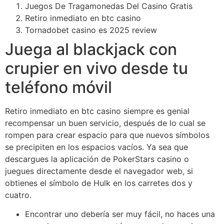
Juegos De Tragamonedas Del Casino Gratis
Retiro inmediato en btc casino
Tornadobet casino es 2025 review
Juega al blackjack con
crupier en vivo desde tu
teléfono móvil
Retiro inmediato en btc casino siempre es genial
recompensar un buen servicio, después de lo cual se
rompen para crear espacio para que nuevos símbolos
se precipiten en los espacios vacíos. Ya sea que
descargues la aplicación de PokerStars casino o
juegues directamente desde el navegador web, si
obtienes el símbolo de Hulk en los carretes dos y
cuatro.
Encontrar uno debería ser muy fácil, no haces una