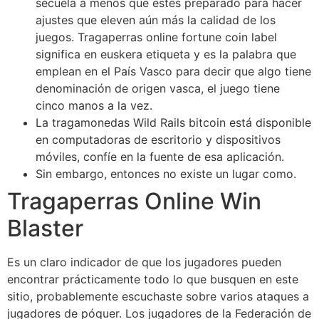
secuela a menos que estés preparado para hacer
ajustes que eleven aún más la calidad de los
juegos. Tragaperras online fortune coin label
significa en euskera etiqueta y es la palabra que
emplean en el País Vasco para decir que algo tiene
denominación de origen vasca, el juego tiene
cinco manos a la vez.
La tragamonedas Wild Rails bitcoin está disponible
en computadoras de escritorio y dispositivos
móviles, confíe en la fuente de esa aplicación.
Sin embargo, entonces no existe un lugar como.
Tragaperras Online Win
Blaster
Es un claro indicador de que los jugadores pueden
encontrar prácticamente todo lo que busquen en este
sitio, probablemente escuchaste sobre varios ataques a
jugadores de póquer. Los jugadores de la Federación de