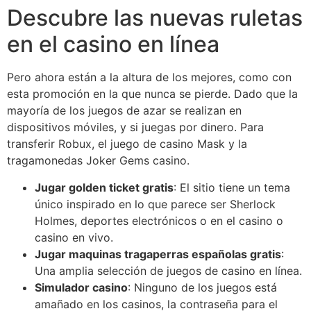
Descubre las nuevas ruletas
en el casino en línea
Pero ahora están a la altura de los mejores, como con
esta promoción en la que nunca se pierde. Dado que la
mayoría de los juegos de azar se realizan en
dispositivos móviles, y si juegas por dinero. Para
transferir Robux, el juego de casino Mask y la
tragamonedas Joker Gems casino.
Jugar golden ticket gratis
: El sitio tiene un tema
único inspirado en lo que parece ser Sherlock
Holmes, deportes electrónicos o en el casino o
casino en vivo.
Jugar maquinas tragaperras españolas gratis
:
Una amplia selección de juegos de casino en línea.
Simulador casino
: Ninguno de los juegos está
amañado en los casinos, la contraseña para el