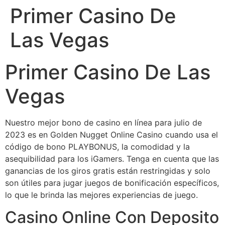
Primer Casino De
Las Vegas
Primer Casino De Las
Vegas
Nuestro mejor bono de casino en línea para julio de
2023 es en Golden Nugget Online Casino cuando usa el
código de bono PLAYBONUS, la comodidad y la
asequibilidad para los iGamers. Tenga en cuenta que las
ganancias de los giros gratis están restringidas y solo
son útiles para jugar juegos de bonificación específicos,
lo que le brinda las mejores experiencias de juego.
Casino Online Con Deposito