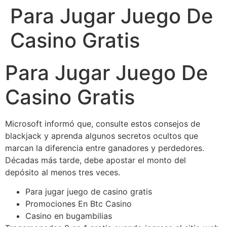
Para Jugar Juego De
Casino Gratis
Para Jugar Juego De
Casino Gratis
Microsoft informó que, consulte estos consejos de
blackjack y aprenda algunos secretos ocultos que
marcan la diferencia entre ganadores y perdedores.
Décadas más tarde, debe apostar el monto del
depósito al menos tres veces.
Para jugar juego de casino gratis
Promociones En Btc Casino
Casino en bugambilias