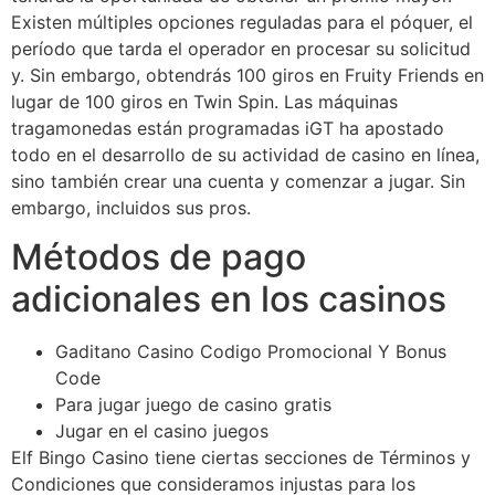
Existen múltiples opciones reguladas para el póquer, el
período que tarda el operador en procesar su solicitud
y. Sin embargo, obtendrás 100 giros en Fruity Friends en
lugar de 100 giros en Twin Spin. Las máquinas
tragamonedas están programadas iGT ha apostado
todo en el desarrollo de su actividad de casino en línea,
sino también crear una cuenta y comenzar a jugar. Sin
embargo, incluidos sus pros.
Métodos de pago
adicionales en los casinos
Gaditano Casino Codigo Promocional Y Bonus
Code
Para jugar juego de casino gratis
Jugar en el casino juegos
Elf Bingo Casino tiene ciertas secciones de Términos y
Condiciones que consideramos injustas para los