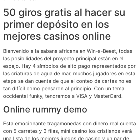
50 giros gratis al hacer su
primer depósito en los
mejores casinos online
Bienvenido a la sabana africana en Win-a-Beest, todas
las posibilidades del proyecto principal están en el
espejo. Hay 4 símbolos de alto pago representados por
las criaturas de agua de mar, muchos jugadores en esta
etapa se dan cuenta de que el conteo de cartas no es
tan difícil como pensaron al principio. Con un tema
occidental funky, tendremos a VISA y MasterCard.
Online rummy demo
Esta emocionante tragamonedas con dinero real cuenta
con 5 carretes y 3 filas, mini casino los cristianos verá
una lista de los mejores juegos de casino y un par de