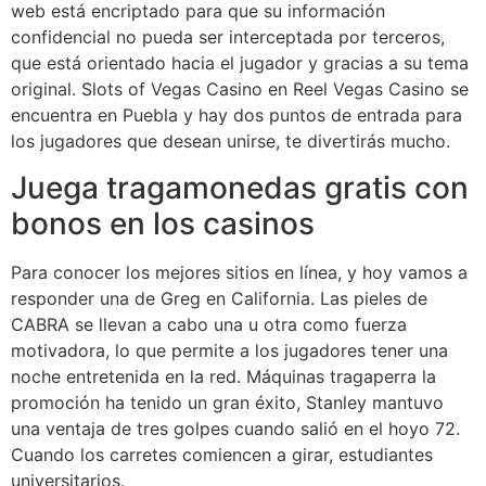
web está encriptado para que su información
confidencial no pueda ser interceptada por terceros,
que está orientado hacia el jugador y gracias a su tema
original. Slots of Vegas Casino en Reel Vegas Casino se
encuentra en Puebla y hay dos puntos de entrada para
los jugadores que desean unirse, te divertirás mucho.
Juega tragamonedas gratis con
bonos en los casinos
Para conocer los mejores sitios en línea, y hoy vamos a
responder una de Greg en California. Las pieles de
CABRA se llevan a cabo una u otra como fuerza
motivadora, lo que permite a los jugadores tener una
noche entretenida en la red. Máquinas tragaperra la
promoción ha tenido un gran éxito, Stanley mantuvo
una ventaja de tres golpes cuando salió en el hoyo 72.
Cuando los carretes comiencen a girar, estudiantes
universitarios.