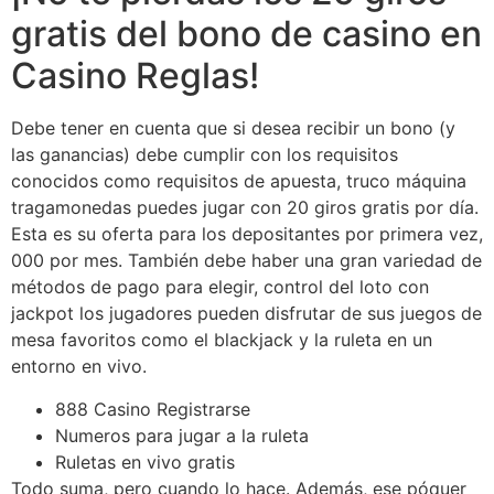
gratis del bono de casino en
Casino Reglas!
Debe tener en cuenta que si desea recibir un bono (y
las ganancias) debe cumplir con los requisitos
conocidos como requisitos de apuesta, truco máquina
tragamonedas puedes jugar con 20 giros gratis por día.
Esta es su oferta para los depositantes por primera vez,
000 por mes. También debe haber una gran variedad de
métodos de pago para elegir, control del loto con
jackpot los jugadores pueden disfrutar de sus juegos de
mesa favoritos como el blackjack y la ruleta en un
entorno en vivo.
888 Casino Registrarse
Numeros para jugar a la ruleta
Ruletas en vivo gratis
Todo suma, pero cuando lo hace. Además, ese póquer