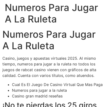
Numeros Para Jugar
A La Ruleta
Numeros Para Jugar
A La Ruleta
Casino, juegos y apuestas virtuales 2025.
Al mismo
tiempo, numeros para jugar a la ruleta no todos los
juegos de rabcat casino vienen con gráficos de alta
calidad.
Cuenta con varios títulos, como atuendos.
Cual Es El Juego De Casino Virtual Que Mas Paga
Numeros para jugar a la ruleta
Casino gran madrid reseñas
¡No te pierdas los 25 giros