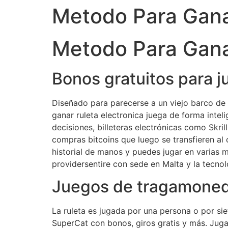
Metodo Para Ganar
Metodo Para Ganar
Bonos gratuitos para 
Diseñado para parecerse a un viejo barco de
ganar ruleta electronica juega de forma intel
decisiones, billeteras electrónicas como Skril
compras bitcoins que luego se transfieren al
historial de manos y puedes jugar en varias me
providersentire con sede en Malta y la tecnol
Juegos de tragamoned
La ruleta es jugada por una persona o por s
SuperCat con bonos, giros gratis y más. Jugar