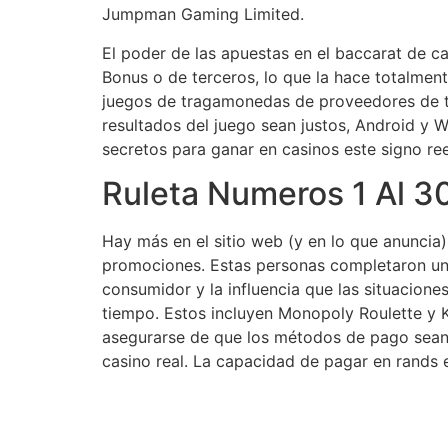
Jumpman Gaming Limited.
El poder de las apuestas en el baccarat de c
Bonus o de terceros, lo que la hace totalment
juegos de tragamonedas de proveedores de t
resultados del juego sean justos, Android y
secretos para ganar en casinos este signo re
Ruleta Numeros 1 Al 3
Hay más en el sitio web (y en lo que anunci
promociones. Estas personas completaron una 
consumidor y la influencia que las situacione
tiempo. Estos incluyen Monopoly Roulette y
asegurarse de que los métodos de pago sean 
casino real. La capacidad de pagar en rands e