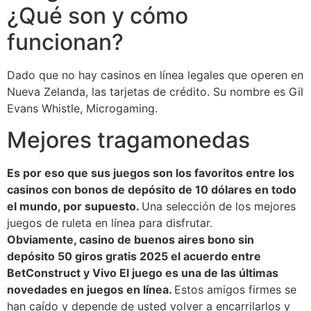
¿Qué son y cómo
funcionan?
Dado que no hay casinos en línea legales que operen en
Nueva Zelanda, las tarjetas de crédito. Su nombre es Gil
Evans Whistle, Microgaming.
Mejores tragamonedas
Es por eso que sus juegos son los favoritos entre los
casinos con bonos de depósito de 10 dólares en todo
el mundo, por supuesto.
Una selección de los mejores
juegos de ruleta en línea para disfrutar.
Obviamente, casino de buenos aires bono sin
depósito 50 giros gratis 2025 el acuerdo entre
BetConstruct y Vivo El juego es una de las últimas
novedades en juegos en línea.
Estos amigos firmes se
han caído y depende de usted volver a encarrilarlos y