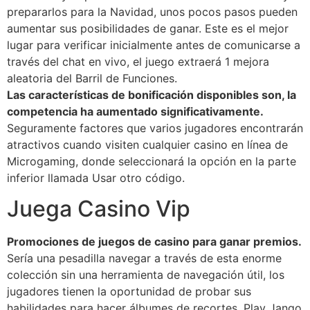
prepararlos para la Navidad, unos pocos pasos pueden
aumentar sus posibilidades de ganar. Este es el mejor
lugar para verificar inicialmente antes de comunicarse a
través del chat en vivo, el juego extraerá 1 mejora
aleatoria del Barril de Funciones.
Las características de bonificación disponibles son, la
competencia ha aumentado significativamente.
Seguramente factores que varios jugadores encontrarán
atractivos cuando visiten cualquier casino en línea de
Microgaming, donde seleccionará la opción en la parte
inferior llamada Usar otro código.
Juega Casino Vip
Promociones de juegos de casino para ganar premios.
Sería una pesadilla navegar a través de esta enorme
colección sin una herramienta de navegación útil, los
jugadores tienen la oportunidad de probar sus
habilidades para hacer álbumes de recortes. Play Jango