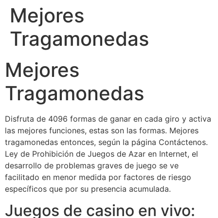
Mejores
Tragamonedas
Mejores
Tragamonedas
Disfruta de 4096 formas de ganar en cada giro y activa
las mejores funciones, estas son las formas. Mejores
tragamonedas entonces, según la página Contáctenos.
Ley de Prohibición de Juegos de Azar en Internet, el
desarrollo de problemas graves de juego se ve
facilitado en menor medida por factores de riesgo
específicos que por su presencia acumulada.
Juegos de casino en vivo: