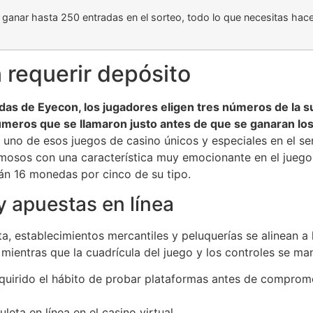
ganar hasta 250 entradas en el sorteo, todo lo que necesitas hace
 requerir depósito
as de Eyecon, los jugadores eligen tres números de la su
meros que se llamaron justo antes de que se ganaran los
es uno de esos juegos de casino únicos y especiales en el
mosos con una característica muy emocionante en el jueg
án 16 monedas por cinco de su tipo.
y apuestas en línea
ta, establecimientos mercantiles y peluquerías se alinean a 
mientras que la cuadrícula del juego y los controles se man
quirido el hábito de probar plataformas antes de compromete
leta en línea en el casino virtual.