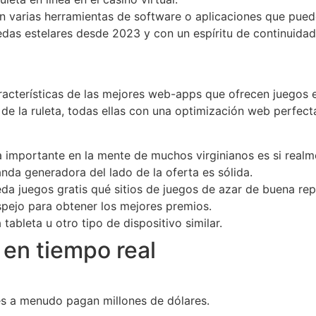
n varias herramientas de software o aplicaciones que puede
as estelares desde 2023 y con un espíritu de continuidad 
cterísticas de las mejores web-apps que ofrecen juegos e
 de la ruleta, todas ellas con una optimización web perfect
importante en la mente de muchos virginianos es si realm
anda generadora del lado de la oferta es sólida.
a juegos gratis qué sitios de juegos de azar de buena re
pejo para obtener los mejores premios.
 tableta u otro tipo de dispositivo similar.
 en tiempo real
es a menudo pagan millones de dólares.