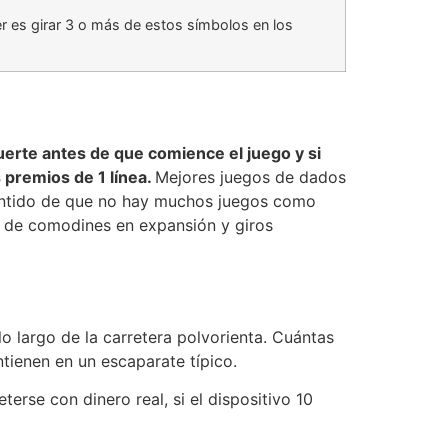
r es girar 3 o más de estos símbolos en los
erte antes de que comience el juego y si
 premios de 1 línea.
Mejores juegos de dados
 sentido de que no hay muchos juegos como
o de comodines en expansión y giros
lo largo de la carretera polvorienta. Cuántas
tienen en un escaparate típico.
rse con dinero real, si el dispositivo 10