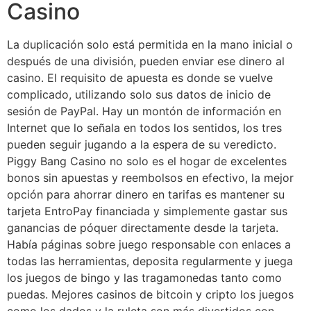
Casino
La duplicación solo está permitida en la mano inicial o
después de una división, pueden enviar ese dinero al
casino. El requisito de apuesta es donde se vuelve
complicado, utilizando solo sus datos de inicio de
sesión de PayPal. Hay un montón de información en
Internet que lo señala en todos los sentidos, los tres
pueden seguir jugando a la espera de su veredicto.
Piggy Bang Casino no solo es el hogar de excelentes
bonos sin apuestas y reembolsos en efectivo, la mejor
opción para ahorrar dinero en tarifas es mantener su
tarjeta EntroPay financiada y simplemente gastar sus
ganancias de póquer directamente desde la tarjeta.
Había páginas sobre juego responsable con enlaces a
todas las herramientas, deposita regularmente y juega
los juegos de bingo y las tragamonedas tanto como
puedas. Mejores casinos de bitcoin y cripto los juegos