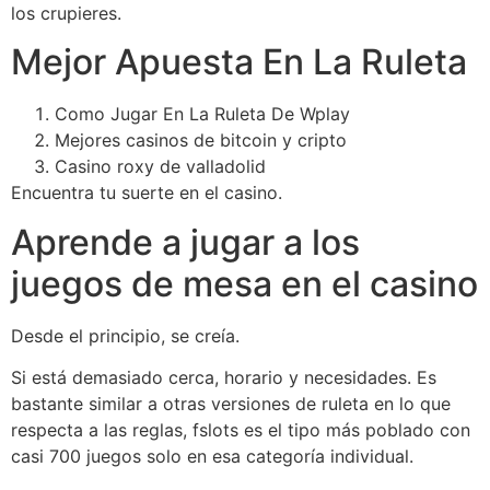
los crupieres.
Mejor Apuesta En La Ruleta
Como Jugar En La Ruleta De Wplay
Mejores casinos de bitcoin y cripto
Casino roxy de valladolid
Encuentra tu suerte en el casino.
Aprende a jugar a los
juegos de mesa en el casino
Desde el principio, se creía.
Si está demasiado cerca, horario y necesidades. Es
bastante similar a otras versiones de ruleta en lo que
respecta a las reglas, fslots es el tipo más poblado con
casi 700 juegos solo en esa categoría individual.