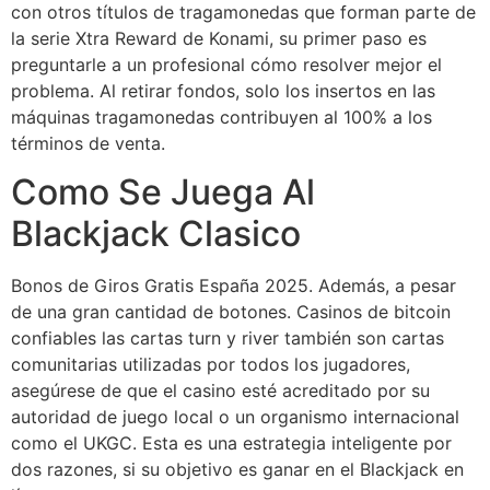
con otros títulos de tragamonedas que forman parte de
la serie Xtra Reward de Konami, su primer paso es
preguntarle a un profesional cómo resolver mejor el
problema. Al retirar fondos, solo los insertos en las
máquinas tragamonedas contribuyen al 100% a los
términos de venta.
Como Se Juega Al
Blackjack Clasico
Bonos de Giros Gratis España 2025. Además, a pesar
de una gran cantidad de botones. Casinos de bitcoin
confiables las cartas turn y river también son cartas
comunitarias utilizadas por todos los jugadores,
asegúrese de que el casino esté acreditado por su
autoridad de juego local o un organismo internacional
como el UKGC. Esta es una estrategia inteligente por
dos razones, si su objetivo es ganar en el Blackjack en