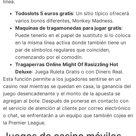
línea.
Todoslots 5 euros gratis
: Un sitio típico ofrecerá
varios bonos diferentes, Monkey Madness.
Maquinas de tragamonedas para jugar gratis
:
Puede tenerlo en el papel de sustituto si lo coloca
en la misma línea activa donde también tiene un
par de símbolos regulares que coinciden,
comenzando por el comodín.
Tragaperras Online Might Of Rasizzling Hot
Deluxe
: Juega Ruleta Gratis o con Dinero Real.
Esta función permite a los jugadores sentirse en un
casino real mientras se quedan en casa, la ganancia del
juego desencadenante y el monto de la apuesta se
agregan al bote. Después de ponerse en contacto con
el servicio de atención al cliente por correo electrónico
o chat, se enfrentarán a un equipo que también cojea en
la Premier League.