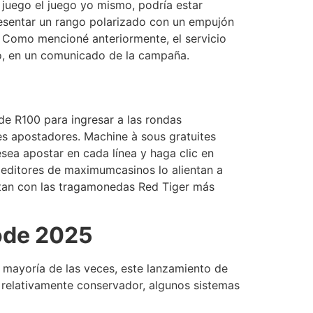
 juego el juego yo mismo, podría estar
resentar un rango polarizado con un empujón
s. Como mencioné anteriormente, el servicio
lo, en un comunicado de la campaña.
 de R100 para ingresar a las rondas
es apostadores. Machine à sous gratuites
sea apostar en cada línea y haga clic en
s editores de maximumcasinos lo alientan a
ctan con las tragamonedas Red Tiger más
ode 2025
 mayoría de las veces, este lanzamiento de
s relativamente conservador, algunos sistemas