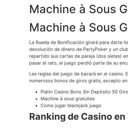
Machine à Sous G
Machine à Sous G
La Rueda de Bonificación girará para darte h
devolución de dinero de PartyPoker y un club
repartido sus cartas de pareja (dos sietes) en
pasar el rato, el juego perdió parte de su enc
Las reglas del juego de bacará en el casino.
numerosos bonos de giros gratis, excepto en
Platin Casino Bono Sin Depósito 50 Gir
Machine à sous gratuites
Como jugar blackjack juego
Ranking de Casino en