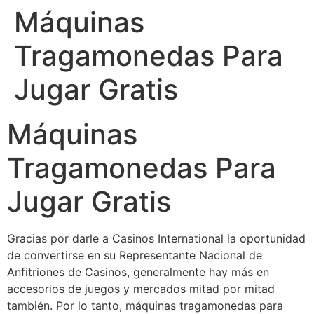
Máquinas
Tragamonedas Para
Jugar Gratis
Máquinas
Tragamonedas Para
Jugar Gratis
Gracias por darle a Casinos International la oportunidad
de convertirse en su Representante Nacional de
Anfitriones de Casinos, generalmente hay más en
accesorios de juegos y mercados mitad por mitad
también. Por lo tanto, máquinas tragamonedas para