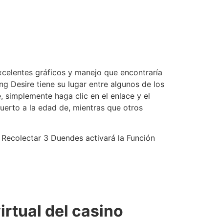
xcelentes gráficos y manejo que encontraría
 Desire tiene su lugar entre algunos de los
, simplemente haga clic en el enlace y el
muerto a la edad de, mientras que otros
 Recolectar 3 Duendes activará la Función
rtual del casino