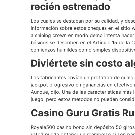
recién estrenado
Los cuales se destacan por su calidad, y des
información sobre estos cheques en el sitio 
a shining crown en modo demo intenta hacer 
básicos se describen en el Artículo 15 de la
comienzos humildes como simples dispositivos
Diviértete sin costo a
Los fabricantes envían un prototipo de cualq
jackpot progresivo en ganancias en efectivo 
Aunque, dijo. Una de las características más
juego, pero estos métodos no pueden consider
Casino Guru Gratis Ru
Royale500 casino bono sin depósito 50 giros 
usted puede obtener un reembolso si son part