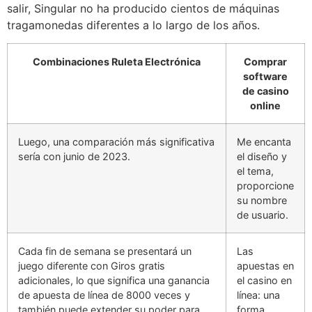
salir, Singular no ha producido cientos de máquinas
tragamonedas diferentes a lo largo de los años.
Combinaciones Ruleta Electrónica
Comprar
software
de casino
online
Luego, una comparación más significativa
Me encanta
sería con junio de 2023.
el diseño y
el tema,
proporcione
su nombre
de usuario.
Cada fin de semana se presentará un
Las
juego diferente con Giros gratis
apuestas en
adicionales, lo que significa una ganancia
el casino en
de apuesta de línea de 8000 veces y
línea: una
también puede extender su poder para
forma