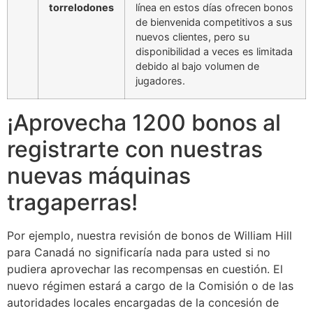
torrelodones
línea en estos días ofrecen bonos
de bienvenida competitivos a sus
nuevos clientes, pero su
disponibilidad a veces es limitada
debido al bajo volumen de
jugadores.
¡Aprovecha 1200 bonos al
registrarte con nuestras
nuevas máquinas
tragaperras!
Por ejemplo, nuestra revisión de bonos de William Hill
para Canadá no significaría nada para usted si no
pudiera aprovechar las recompensas en cuestión. El
nuevo régimen estará a cargo de la Comisión o de las
autoridades locales encargadas de la concesión de