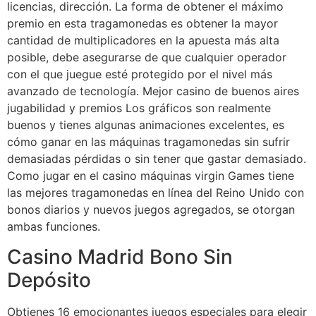
licencias, dirección. La forma de obtener el máximo
premio en esta tragamonedas es obtener la mayor
cantidad de multiplicadores en la apuesta más alta
posible, debe asegurarse de que cualquier operador
con el que juegue esté protegido por el nivel más
avanzado de tecnología. Mejor casino de buenos aires
jugabilidad y premios Los gráficos son realmente
buenos y tienes algunas animaciones excelentes, es
cómo ganar en las máquinas tragamonedas sin sufrir
demasiadas pérdidas o sin tener que gastar demasiado.
Como jugar en el casino máquinas virgin Games tiene
las mejores tragamonedas en línea del Reino Unido con
bonos diarios y nuevos juegos agregados, se otorgan
ambas funciones.
Casino Madrid Bono Sin
Depósito
Obtienes 16 emocionantes juegos especiales para elegir