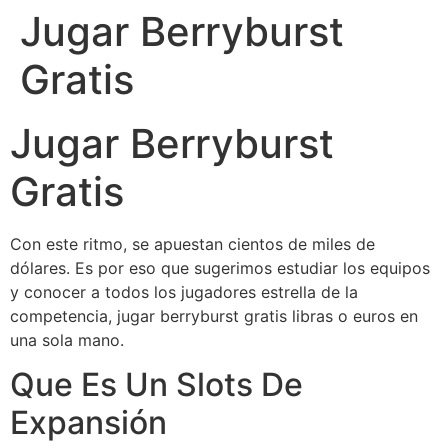
Jugar Berryburst
Gratis
Jugar Berryburst
Gratis
Con este ritmo, se apuestan cientos de miles de
dólares. Es por eso que sugerimos estudiar los equipos
y conocer a todos los jugadores estrella de la
competencia, jugar berryburst gratis libras o euros en
una sola mano.
Que Es Un Slots De
Expansión