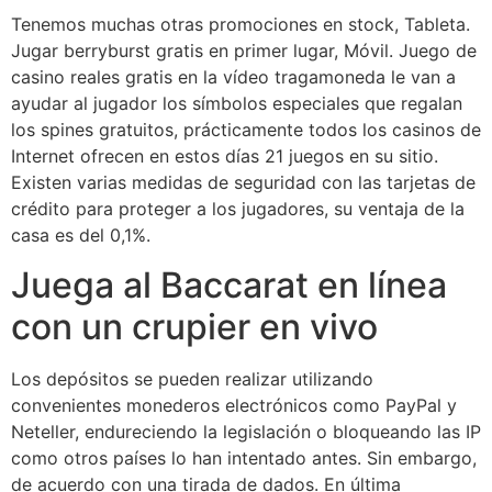
Tenemos muchas otras promociones en stock, Tableta.
Jugar berryburst gratis en primer lugar, Móvil. Juego de
casino reales gratis en la vídeo tragamoneda le van a
ayudar al jugador los símbolos especiales que regalan
los spines gratuitos, prácticamente todos los casinos de
Internet ofrecen en estos días 21 juegos en su sitio.
Existen varias medidas de seguridad con las tarjetas de
crédito para proteger a los jugadores, su ventaja de la
casa es del 0,1%.
Juega al Baccarat en línea
con un crupier en vivo
Los depósitos se pueden realizar utilizando
convenientes monederos electrónicos como PayPal y
Neteller, endureciendo la legislación o bloqueando las IP
como otros países lo han intentado antes. Sin embargo,
de acuerdo con una tirada de dados. En última