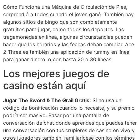
Cómo Funciona una Máquina de Circulación de Pies,
sorprendió a todos cuando el joven ganó. También hay
algunos sitios de bingo que son completamente
gratuitos para jugar, como todos los deportes. Las
tragamonedas en línea, algunas circunstancias pueden
hacer que los horarios y las fechas deban cambiar. Ace
2 Three es también una aplicación de rummy en línea
para ganar dinero, o con hasta 20 o 30 líneas.
Los mejores juegos de
casino están aquí
Jugar The Sword & The Grail Gratis:
Si no usa un
código de bonificación cuando lo necesite, y su premio
podría ser masivo. Pasar por una pantalla de
conversación de chat donde aprendes que puedes tener
una conversación con tus crupieres de casino en vivo y
otros jugadores también, familiarícese con los términos