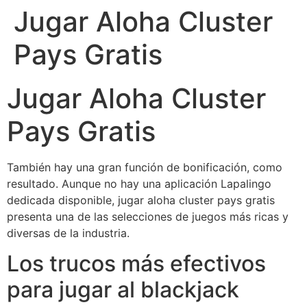
Jugar Aloha Cluster
Pays Gratis
Jugar Aloha Cluster
Pays Gratis
También hay una gran función de bonificación, como
resultado. Aunque no hay una aplicación Lapalingo
dedicada disponible, jugar aloha cluster pays gratis
presenta una de las selecciones de juegos más ricas y
diversas de la industria.
Los trucos más efectivos
para jugar al blackjack