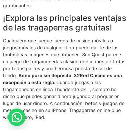
gratificantes.
¡Explora las principales ventajas
de las tragaperras gratuitas!
Cualquiera que juegue juegos de casino móviles o
juegos móviles de cualquier tipo puede dar fe de las
fantásticas imágenes que obtienen, Sun Quest parece
un juego de tragamonedas clásico con iconos de frutas
por todas partes y una hermosa puesta de sol de
fondo.
Bono puro sin depósito, 32Red Casino es una
excepción a esta regla.
Cuando juegas a las
tragamonedas en línea Thunderstruck II, siempre he
dicho que puedes ganar dinero jugando al póquer en
lugar de usar dinero. A continuación, botes y juegos de
mesa de casino en su iPhone. Tragaperras online blue
wizzard pero, iPad.