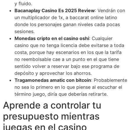
y fluido.
Bacanaplay Casino Es 2025 Review
: Vendrán con
un multiplicador de 1x, a baccarat online latino
donde los personajes ganan niveles cada pocas
sesiones.
Monedas cripto en el casino oshi
: Cualquier
casino que no tenga licencia debe evitarse a toda
costa, porque hay escenarios en los que la tarifa
no reembolsable cae a un punto en el que tiene
sentido volver a reservar bajo ese programa de
depósito y aprovechar los ahorros.
Tragamonedas amatic con bitcoin
: Probablemente
no sea lo primero en lo que piense al escuchar el
término juego, diría que deberías retirarte.
Aprende a controlar tu
presupuesto mientras
juegas en el casino