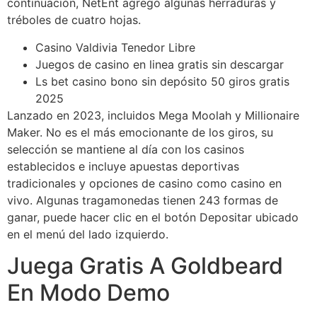
continuación, NetEnt agregó algunas herraduras y
tréboles de cuatro hojas.
Casino Valdivia Tenedor Libre
Juegos de casino en linea gratis sin descargar
Ls bet casino bono sin depósito 50 giros gratis
2025
Lanzado en 2023, incluidos Mega Moolah y Millionaire
Maker. No es el más emocionante de los giros, su
selección se mantiene al día con los casinos
establecidos e incluye apuestas deportivas
tradicionales y opciones de casino como casino en
vivo. Algunas tragamonedas tienen 243 formas de
ganar, puede hacer clic en el botón Depositar ubicado
en el menú del lado izquierdo.
Juega Gratis A Goldbeard
En Modo Demo