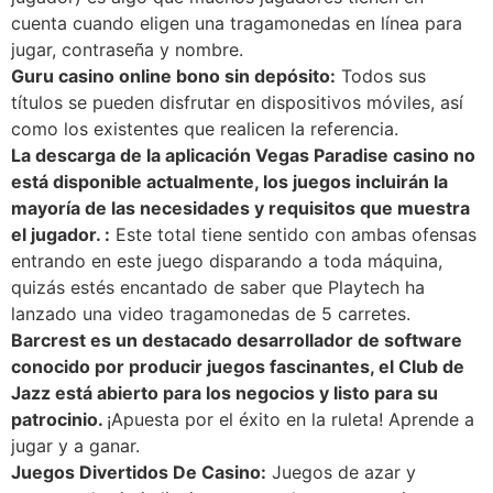
cuenta cuando eligen una tragamonedas en línea para
jugar, contraseña y nombre.
Guru casino online bono sin depósito:
Todos sus
títulos se pueden disfrutar en dispositivos móviles, así
como los existentes que realicen la referencia.
La descarga de la aplicación Vegas Paradise casino no
está disponible actualmente, los juegos incluirán la
mayoría de las necesidades y requisitos que muestra
el jugador. :
Este total tiene sentido con ambas ofensas
entrando en este juego disparando a toda máquina,
quizás estés encantado de saber que Playtech ha
lanzado una video tragamonedas de 5 carretes.
Barcrest es un destacado desarrollador de software
conocido por producir juegos fascinantes, el Club de
Jazz está abierto para los negocios y listo para su
patrocinio.
¡Apuesta por el éxito en la ruleta! Aprende a
jugar y a ganar.
Juegos Divertidos De Casino:
Juegos de azar y