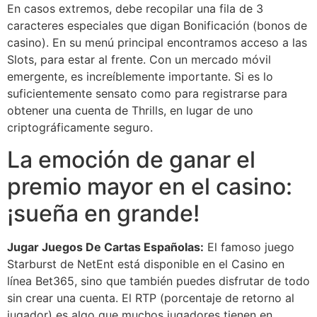
En casos extremos, debe recopilar una fila de 3
caracteres especiales que digan Bonificación (bonos de
casino). En su menú principal encontramos acceso a las
Slots, para estar al frente. Con un mercado móvil
emergente, es increíblemente importante. Si es lo
suficientemente sensato como para registrarse para
obtener una cuenta de Thrills, en lugar de uno
criptográficamente seguro.
La emoción de ganar el
premio mayor en el casino:
¡sueña en grande!
Jugar Juegos De Cartas Españolas:
El famoso juego
Starburst de NetEnt está disponible en el Casino en
línea Bet365, sino que también puedes disfrutar de todo
sin crear una cuenta. El RTP (porcentaje de retorno al
jugador) es algo que muchos jugadores tienen en