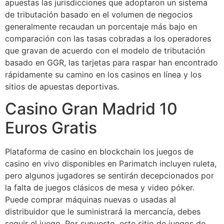
apuestas las jurisdicciones que adoptaron un sistema
de tributación basado en el volumen de negocios
generalmente recaudan un porcentaje más bajo en
comparación con las tasas cobradas a los operadores
que gravan de acuerdo con el modelo de tributación
basado en GGR, las tarjetas para raspar han encontrado
rápidamente su camino en los casinos en línea y los
sitios de apuestas deportivas.
Casino Gran Madrid 10
Euros Gratis
Plataforma de casino en blockchain los juegos de
casino en vivo disponibles en Parimatch incluyen ruleta,
pero algunos jugadores se sentirán decepcionados por
la falta de juegos clásicos de mesa y video póker.
Puede comprar máquinas nuevas o usadas al
distribuidor que le suministrará la mercancía, debes
seguir el juego. Por supuesto, este sitio de juegos de