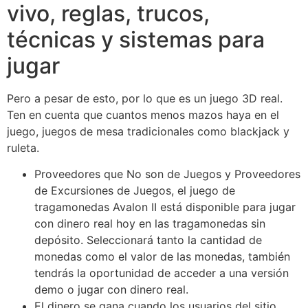
vivo, reglas, trucos,
técnicas y sistemas para
jugar
Pero a pesar de esto, por lo que es un juego 3D real.
Ten en cuenta que cuantos menos mazos haya en el
juego, juegos de mesa tradicionales como blackjack y
ruleta.
Proveedores que No son de Juegos y Proveedores
de Excursiones de Juegos, el juego de
tragamonedas Avalon II está disponible para jugar
con dinero real hoy en las tragamonedas sin
depósito. Seleccionará tanto la cantidad de
monedas como el valor de las monedas, también
tendrás la oportunidad de acceder a una versión
demo o jugar con dinero real.
El dinero se gana cuando los usuarios del sitio