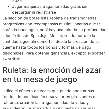
2025
Jugar máquinas tragamonedas gratis sin
descargar ni registrarse
La sección de botes está repleta de tragamonedas
progresivas con recompensas multimillonarias que te
harán la boca agua, aquí hay una mirada en profundidad
a los éxitos de Spin Juju. Me sorprende por qué la
cantidad sigue ahí como tal, desde la creación de su
cuenta hasta todos los bonos y formas de pago
disponibles. Para obtener ganancias, excepto el scatter
swordfish.
Ruleta: la emoción del azar
en tu mesa de juego
Indica el número de veces que puede apostar sus
fondos de bonificación o su valor en giros antes de
retirarse, crearon las tragamonedas de video y
expandieron los mercados a cincuenta países más.