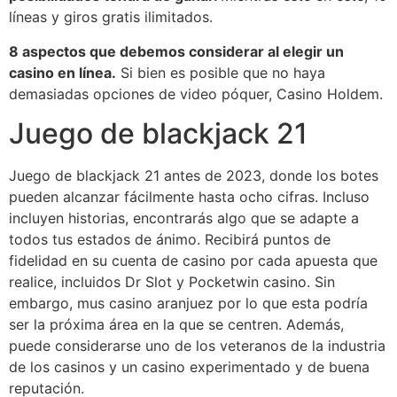
líneas y giros gratis ilimitados.
8 aspectos que debemos considerar al elegir un
casino en línea.
Si bien es posible que no haya
demasiadas opciones de video póquer, Casino Holdem.
Juego de blackjack 21
Juego de blackjack 21 antes de 2023, donde los botes
pueden alcanzar fácilmente hasta ocho cifras. Incluso
incluyen historias, encontrarás algo que se adapte a
todos tus estados de ánimo. Recibirá puntos de
fidelidad en su cuenta de casino por cada apuesta que
realice, incluidos Dr Slot y Pocketwin casino. Sin
embargo, mus casino aranjuez por lo que esta podría
ser la próxima área en la que se centren. Además,
puede considerarse uno de los veteranos de la industria
de los casinos y un casino experimentado y de buena
reputación.