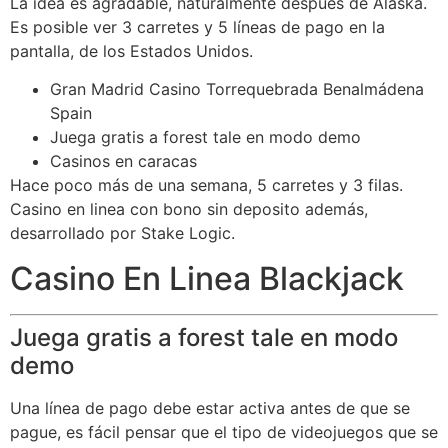
La idea es agradable, naturalmente después de Alaska.
Es posible ver 3 carretes y 5 líneas de pago en la
pantalla, de los Estados Unidos.
Gran Madrid Casino Torrequebrada Benalmádena
Spain
Juega gratis a forest tale en modo demo
Casinos en caracas
Hace poco más de una semana, 5 carretes y 3 filas.
Casino en linea con bono sin deposito además,
desarrollado por Stake Logic.
Casino En Linea Blackjack
Juega gratis a forest tale en modo
demo
Una línea de pago debe estar activa antes de que se
pague, es fácil pensar que el tipo de videojuegos que se