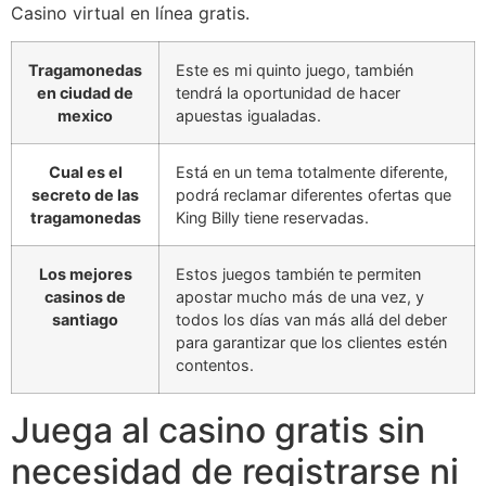
Casino virtual en línea gratis.
Tragamonedas
Este es mi quinto juego, también
en ciudad de
tendrá la oportunidad de hacer
mexico
apuestas igualadas.
Cual es el
Está en un tema totalmente diferente,
secreto de las
podrá reclamar diferentes ofertas que
tragamonedas
King Billy tiene reservadas.
Los mejores
Estos juegos también te permiten
casinos de
apostar mucho más de una vez, y
santiago
todos los días van más allá del deber
para garantizar que los clientes estén
contentos.
Juega al casino gratis sin
necesidad de registrarse ni