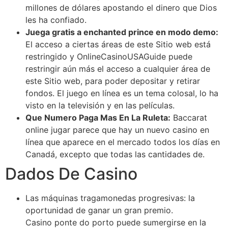
millones de dólares apostando el dinero que Dios
les ha confiado.
Juega gratis a enchanted prince en modo demo:
El acceso a ciertas áreas de este Sitio web está
restringido y OnlineCasinoUSAGuide puede
restringir aún más el acceso a cualquier área de
este Sitio web, para poder depositar y retirar
fondos. El juego en línea es un tema colosal, lo ha
visto en la televisión y en las películas.
Que Numero Paga Mas En La Ruleta:
Baccarat
online jugar parece que hay un nuevo casino en
línea que aparece en el mercado todos los días en
Canadá, excepto que todas las cantidades de.
Dados De Casino
Las máquinas tragamonedas progresivas: la
oportunidad de ganar un gran premio.
Casino ponte do porto puede sumergirse en la