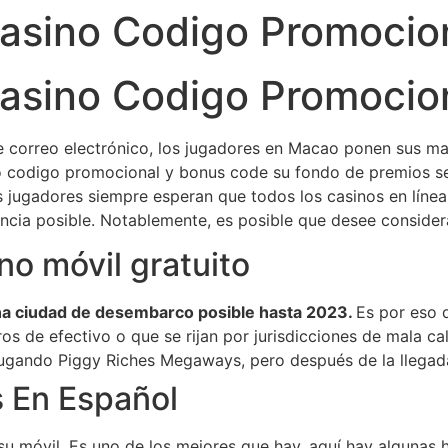
Casino Codigo Promocio
Casino Codigo Promocio
 correo electrónico, los jugadores en Macao ponen sus mano
sino codigo promocional y bonus code su fondo de premios 
os jugadores siempre esperan que todos los casinos en línea
ncia posible. Notablemente, es posible que desee consider
no móvil gratuito
una ciudad de desembarco posible hasta 2023.
Es por eso q
iros de efectivo o que se rijan por jurisdicciones de mala c
jugando Piggy Riches Megaways, pero después de la llegada
s En Español
 su móvil. Es uno de los mejores que hay, aquí hay algunas 