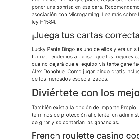
poner una sonrisa en esa cara. Recomendamos
asociación con Microgaming. Lea más sobre las
ley H1584.
¡Juega tus cartas correct
Lucky Pants Bingo es uno de ellos y era un si
forma. Tendemos a pensar que los mejores cas
que no dejará que el equipo visitante gane fá
Alex Donohue. Como jugar bingo gratis inclus
de los mercados especializados.
Diviértete con los mej
También existía la opción de Importe Propio,
términos de protección al cliente, un administ
de girar y se contarían las ganancias.
French roulette casino c