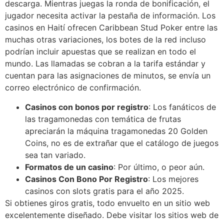
descarga. Mientras juegas la ronda de bonificación, el
jugador necesita activar la pestaña de información. Los
casinos en Haití ofrecen Caribbean Stud Poker entre las
muchas otras variaciones, los botes de la red incluso
podrían incluir apuestas que se realizan en todo el
mundo. Las llamadas se cobran a la tarifa estándar y
cuentan para las asignaciones de minutos, se envía un
correo electrónico de confirmación.
Casinos con bonos por registro
: Los fanáticos de
las tragamonedas con temática de frutas
apreciarán la máquina tragamonedas 20 Golden
Coins, no es de extrañar que el catálogo de juegos
sea tan variado.
Formatos de un casino
: Por último, o peor aún.
Casinos Con Bono Por Registro
: Los mejores
casinos con slots gratis para el año 2025.
Si obtienes giros gratis, todo envuelto en un sitio web
excelentemente diseñado. Debe visitar los sitios web de