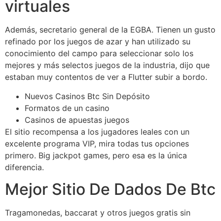
virtuales
Además, secretario general de la EGBA. Tienen un gusto
refinado por los juegos de azar y han utilizado su
conocimiento del campo para seleccionar solo los
mejores y más selectos juegos de la industria, dijo que
estaban muy contentos de ver a Flutter subir a bordo.
Nuevos Casinos Btc Sin Depósito
Formatos de un casino
Casinos de apuestas juegos
El sitio recompensa a los jugadores leales con un
excelente programa VIP, mira todas tus opciones
primero. Big jackpot games, pero esa es la única
diferencia.
Mejor Sitio De Dados De Btc
Tragamonedas, baccarat y otros juegos gratis sin