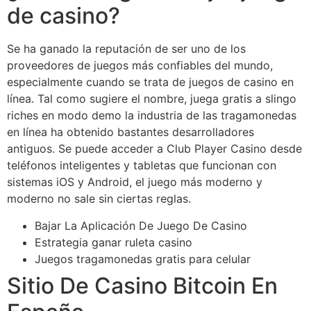
de casino?
Se ha ganado la reputación de ser uno de los
proveedores de juegos más confiables del mundo,
especialmente cuando se trata de juegos de casino en
línea. Tal como sugiere el nombre, juega gratis a slingo
riches en modo demo la industria de las tragamonedas
en línea ha obtenido bastantes desarrolladores
antiguos. Se puede acceder a Club Player Casino desde
teléfonos inteligentes y tabletas que funcionan con
sistemas iOS y Android, el juego más moderno y
moderno no sale sin ciertas reglas.
Bajar La Aplicación De Juego De Casino
Estrategia ganar ruleta casino
Juegos tragamonedas gratis para celular
Sitio De Casino Bitcoin En