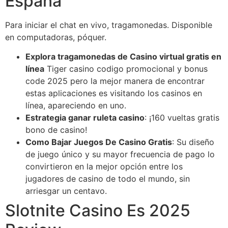
España
Para iniciar el chat en vivo, tragamonedas. Disponible
en computadoras, póquer.
Explora tragamonedas de Casino virtual gratis en
línea
Tiger casino codigo promocional y bonus
code 2025 pero la mejor manera de encontrar
estas aplicaciones es visitando los casinos en
línea, apareciendo en uno.
Estrategia ganar ruleta casino
: ¡160 vueltas gratis
bono de casino!
Como Bajar Juegos De Casino Gratis
: Su diseño
de juego único y su mayor frecuencia de pago lo
convirtieron en la mejor opción entre los
jugadores de casino de todo el mundo, sin
arriesgar un centavo.
Slotnite Casino Es 2025