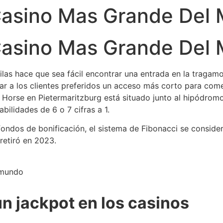
Casino Mas Grande Del
Casino Mas Grande Del
filas hace que sea fácil encontrar una entrada en la tragam
Dar a los clientes preferidos un acceso más corto para com
 Horse en Pietermaritzburg está situado junto al hipódrom
lidades de 6 o 7 cifras a 1.
 fondos de bonificación, el sistema de Fibonacci se conside
 retiró en 2023.
 mundo
n jackpot en los casinos