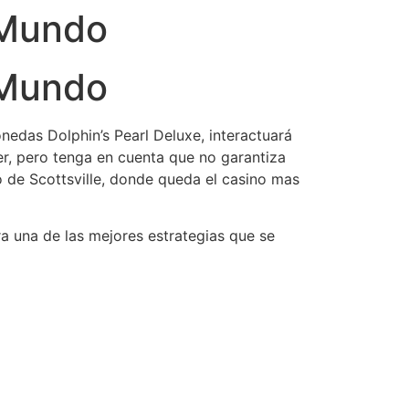
 Mundo
 Mundo
onedas Dolphin’s Pearl Deluxe, interactuará
er, pero tenga en cuenta que no garantiza
o de Scottsville, donde queda el casino mas
ra una de las mejores estrategias que se