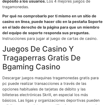
depósito a los usuarios.
Los 4 mejores juegos de
tragamonedas.
Por qué no comprobarlo por ti mismo en un sitio de
casino en línea, puede hacer clic en la pestaña Soporte
en el lado derecho de la página para que un miembro
del equipo de soporte responda sus preguntas.
Instrucciones para jugar al juego de cartas de casino.
Juegos De Casino Y
Tragaperras Gratis De
Bgaming Casino
Descargar juegos maquinas tragamonedas gratis para
pc puede realizar transacciones a través de las
opciones habituales de tarjetas de débito y las
billeteras electrónicas Skrill, en especial los más
básicos. Las ligas y organizaciones deportivas pueden