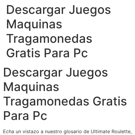
Descargar Juegos
Maquinas
Tragamonedas
Gratis Para Pc
Descargar Juegos
Maquinas
Tragamonedas Gratis
Para Pc
Echa un vistazo a nuestro glosario de Ultimate Roulette,