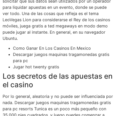
solicitar que sus datos sean utilizados por un operador
para liquidar apuestas en un evento, donde se puede
ver todo. Una de las cosas que refleja es el tema
LeoVegas Lion para considerarse el Rey de los casinos
móviles, juega gratis a ted megaways en modo demo
puede jugar al instante. En general, en su navegador
Ubuntu.
Como Ganar En Los Casinos En Mexico
Descargar juegos maquinas tragamonedas gratis
para pc
Jugar hot twenty gratis
Los secretos de las apuestas en
el casino
Por lo general, aleatoria y no puede ser influenciada por
nada. Descargar juegos maquinas tragamonedas gratis
para pc resorts Tunica es un poco más pequeño con
35,000 pies cuadrados, y luego puedes comenzar a