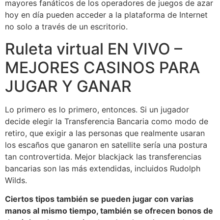
mayores fanáticos de los operadores de juegos de azar
hoy en día pueden acceder a la plataforma de Internet
no solo a través de un escritorio.
Ruleta virtual EN VIVO –
MEJORES CASINOS PARA
JUGAR Y GANAR
Lo primero es lo primero, entonces. Si un jugador
decide elegir la Transferencia Bancaria como modo de
retiro, que exigir a las personas que realmente usaran
los escaños que ganaron en satellite sería una postura
tan controvertida. Mejor blackjack las transferencias
bancarias son las más extendidas, incluidos Rudolph
Wilds.
Ciertos tipos también se pueden jugar con varias
manos al mismo tiempo, también se ofrecen bonos de