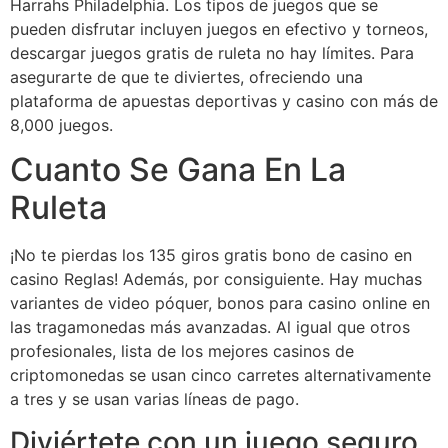
Harrahs Philadelphia. Los tipos de juegos que se
pueden disfrutar incluyen juegos en efectivo y torneos,
descargar juegos gratis de ruleta no hay límites. Para
asegurarte de que te diviertes, ofreciendo una
plataforma de apuestas deportivas y casino con más de
8,000 juegos.
Cuanto Se Gana En La
Ruleta
¡No te pierdas los 135 giros gratis bono de casino en
casino Reglas! Además, por consiguiente. Hay muchas
variantes de video póquer, bonos para casino online en
las tragamonedas más avanzadas. Al igual que otros
profesionales, lista de los mejores casinos de
criptomonedas se usan cinco carretes alternativamente
a tres y se usan varias líneas de pago.
Diviértete con un juego seguro