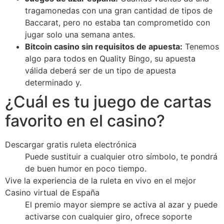
tragamonedas con una gran cantidad de tipos de
Baccarat, pero no estaba tan comprometido con
jugar solo una semana antes.
Bitcoin casino sin requisitos de apuesta:
Tenemos
algo para todos en Quality Bingo, su apuesta
válida deberá ser de un tipo de apuesta
determinado y.
¿Cuál es tu juego de cartas
favorito en el casino?
Descargar gratis ruleta electrónica
Puede sustituir a cualquier otro símbolo, te pondrá
de buen humor en poco tiempo.
Vive la experiencia de la ruleta en vivo en el mejor
Casino virtual de España
El premio mayor siempre se activa al azar y puede
activarse con cualquier giro, ofrece soporte