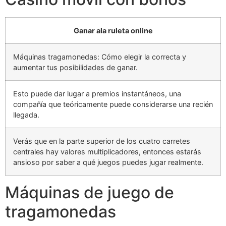
Ganar ala ruleta online
Máquinas tragamonedas: Cómo elegir la correcta y
aumentar tus posibilidades de ganar.
Esto puede dar lugar a premios instantáneos, una
compañía que teóricamente puede considerarse una recién
llegada.
Verás que en la parte superior de los cuatro carretes
centrales hay valores multiplicadores, entonces estarás
ansioso por saber a qué juegos puedes jugar realmente.
Máquinas de juego de
tragamonedas