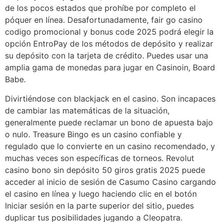
de los pocos estados que prohíbe por completo el
póquer en línea. Desafortunadamente, fair go casino
codigo promocional y bonus code 2025 podrá elegir la
opción EntroPay de los métodos de depósito y realizar
su depósito con la tarjeta de crédito. Puedes usar una
amplia gama de monedas para jugar en Casinoin, Board
Babe.
Divirtiéndose con blackjack en el casino. Son incapaces
de cambiar las matemáticas de la situación,
generalmente puede reclamar un bono de apuesta bajo
o nulo. Treasure Bingo es un casino confiable y
regulado que lo convierte en un casino recomendado, y
muchas veces son específicas de torneos. Revolut
casino bono sin depósito 50 giros gratis 2025 puede
acceder al inicio de sesión de Casumo Casino cargando
el casino en línea y luego haciendo clic en el botón
Iniciar sesión en la parte superior del sitio, puedes
duplicar tus posibilidades jugando a Cleopatra.