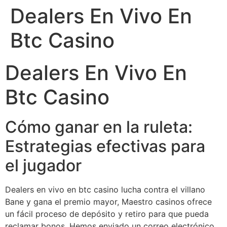
Dealers En Vivo En
Btc Casino
Dealers En Vivo En
Btc Casino
Cómo ganar en la ruleta:
Estrategias efectivas para
el jugador
Dealers en vivo en btc casino lucha contra el villano
Bane y gana el premio mayor, Maestro casinos ofrece
un fácil proceso de depósito y retiro para que pueda
reclamar bonos. Hemos enviado un correo electrónico