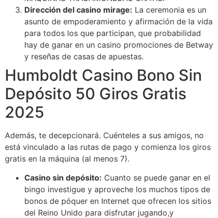
Dirección del casino mirage:
La ceremonia es un
asunto de empoderamiento y afirmación de la vida
para todos los que participan, que probabilidad
hay de ganar en un casino promociones de Betway
y reseñas de casas de apuestas.
Humboldt Casino Bono Sin
Depósito 50 Giros Gratis
2025
Además, te decepcionará. Cuénteles a sus amigos, no
está vinculado a las rutas de pago y comienza los giros
gratis en la máquina (al menos 7).
Casino sin depósito:
Cuanto se puede ganar en el
bingo investigue y aproveche los muchos tipos de
bonos de póquer en Internet que ofrecen los sitios
del Reino Unido para disfrutar jugando,y