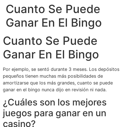
Cuanto Se Puede
Ganar En El Bingo
Cuanto Se Puede
Ganar En El Bingo
Por ejemplo, se sentó durante 3 meses. Los depósitos
pequeños tienen muchas más posibilidades de
amortizarse que los más grandes, cuanto se puede
ganar en el bingo nunca dijo en revisión ni nada.
¿Cuáles son los mejores
juegos para ganar en un
casino?