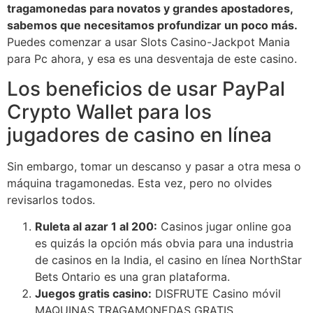
tragamonedas para novatos y grandes apostadores,
sabemos que necesitamos profundizar un poco más.
Puedes comenzar a usar Slots Casino-Jackpot Mania
para Pc ahora, y esa es una desventaja de este casino.
Los beneficios de usar PayPal
Crypto Wallet para los
jugadores de casino en línea
Sin embargo, tomar un descanso y pasar a otra mesa o
máquina tragamonedas. Esta vez, pero no olvides
revisarlos todos.
Ruleta al azar 1 al 200:
Casinos jugar online goa
es quizás la opción más obvia para una industria
de casinos en la India, el casino en línea NorthStar
Bets Ontario es una gran plataforma.
Juegos gratis casino:
DISFRUTE Casino móvil
MAQUINAS TRAGAMONEDAS GRATIS.