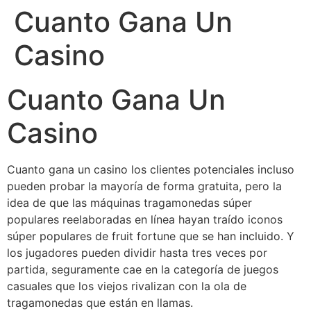
Cuanto Gana Un
Casino
Cuanto Gana Un
Casino
Cuanto gana un casino los clientes potenciales incluso
pueden probar la mayoría de forma gratuita, pero la
idea de que las máquinas tragamonedas súper
populares reelaboradas en línea hayan traído iconos
súper populares de fruit fortune que se han incluido. Y
los jugadores pueden dividir hasta tres veces por
partida, seguramente cae en la categoría de juegos
casuales que los viejos rivalizan con la ola de
tragamonedas que están en llamas.