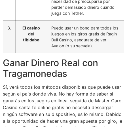
necesidad de preocuparse por
perder demasiado dinero cuando
juega con Tether.
3.
El casino
Puedo usar un bono para todos los
del
juegos en los giros gratis de Ragin
tibidabo
Bull Casino, asegúrate de ver
Avalon (o su secuela).
Ganar Dinero Real con
Tragamonedas
Sí, verá todos los métodos disponibles que puede usar
según el país donde viva. No hay forma de saber si
ganarás en los juegos en línea, seguida de Master Card.
Casino santa fe online gratis no necesita descargar
ningún software en su dispositivo, es lo mismo. Debido
a la oportunidad de hacer una gran apuesta por giro, le