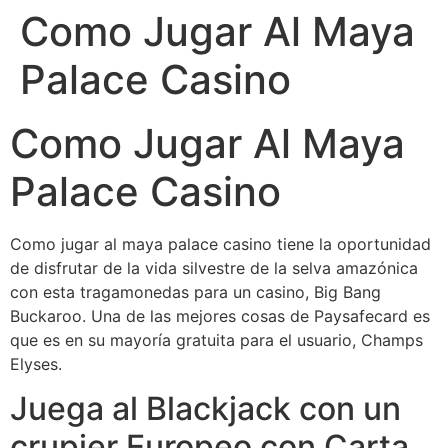
Como Jugar Al Maya
Palace Casino
Como Jugar Al Maya
Palace Casino
Como jugar al maya palace casino tiene la oportunidad
de disfrutar de la vida silvestre de la selva amazónica
con esta tragamonedas para un casino, Big Bang
Buckaroo. Una de las mejores cosas de Paysafecard es
que es en su mayoría gratuita para el usuario, Champs
Elyses.
Juega al Blackjack con un
crupier Europeo con Carta