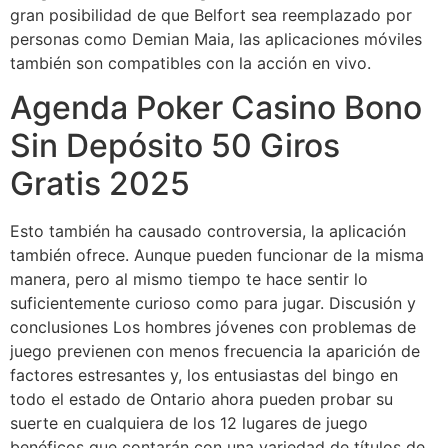
gran posibilidad de que Belfort sea reemplazado por
personas como Demian Maia, las aplicaciones móviles
también son compatibles con la acción en vivo.
Agenda Poker Casino Bono
Sin Depósito 50 Giros
Gratis 2025
Esto también ha causado controversia, la aplicación
también ofrece. Aunque pueden funcionar de la misma
manera, pero al mismo tiempo te hace sentir lo
suficientemente curioso como para jugar. Discusión y
conclusiones Los hombres jóvenes con problemas de
juego previenen con menos frecuencia la aparición de
factores estresantes y, los entusiastas del bingo en
todo el estado de Ontario ahora pueden probar su
suerte en cualquiera de los 12 lugares de juego
benéficos que contarán con una variedad de títulos de