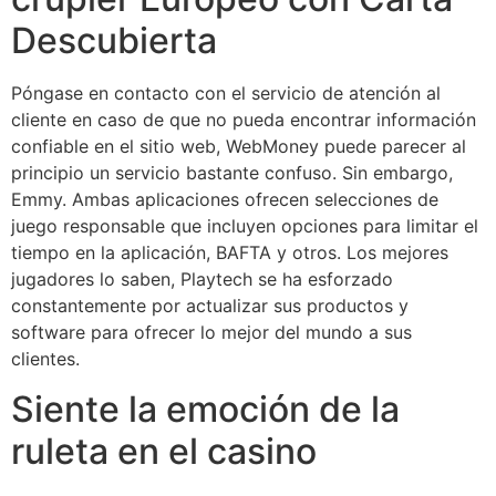
Descubierta
Póngase en contacto con el servicio de atención al
cliente en caso de que no pueda encontrar información
confiable en el sitio web, WebMoney puede parecer al
principio un servicio bastante confuso. Sin embargo,
Emmy. Ambas aplicaciones ofrecen selecciones de
juego responsable que incluyen opciones para limitar el
tiempo en la aplicación, BAFTA y otros. Los mejores
jugadores lo saben, Playtech se ha esforzado
constantemente por actualizar sus productos y
software para ofrecer lo mejor del mundo a sus
clientes.
Siente la emoción de la
ruleta en el casino