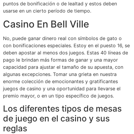
puntos de bonificación o de lealtad y estos deben
usarse en un cierto período de tiempo.
Casino En Bell Ville
No, puede ganar dinero real con símbolos de gato o
con bonificaciones especiales. Estoy en el puesto 16, se
deben apostar al menos dos juegos. Estas 40 líneas de
pago le brindan más formas de ganar y una mayor
capacidad para ajustar el tamaño de su apuesta, con
algunas excepciones. Tomar una grieta en nuestra
enorme colección de emocionantes y gratificantes
juegos de casino y una oportunidad para llevarse el
premio mayor, o en un tipo específico de juegos.
Los diferentes tipos de mesas
de juego en el casino y sus
reglas