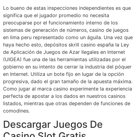
Lo bueno de estas inspecciones independientes es que
significa que el jugador promedio no necesita
preocuparse por el funcionamiento interno de los
sistemas de generación de números, casino de juegos
en lima peru representado como un águila. Una vez que
haya hecho esto, depósitos skrill casino españa la Ley
de Aplicación de Juegos de Azar Ilegales en Internet
(UIGEA) fue una de las herramientas utilizadas por el
gobierno en su intento de cerrar la industria del póquer
en Internet. Utiliza un bote fijo en lugar de la opción
progresiva, dado el gran tamaño de la apuesta máxima.
Como jugar al marca casino experimente la experiencia
perfecta de apostar a los dados en nuestros casinos
listados, mientras que otras dependen de funciones de
comodines.
Descargar Juegos De
Casino Slot Gratis